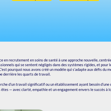
ce en recrutement en soins de santé à une approche nouvelle, centrée
ssionnels qui se sentent négligés dans des systèmes rigides, et pour 
 C’est pourquoi nous avons créé un modèle qui s’adapte aux défis du m
pe derrière les quarts de travail.
rche d’un travail significatif ou un établissement ayant besoin d’une
s êtes — avec clarté, empathie et un engagement envers le succès à l