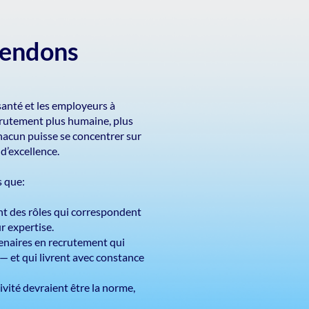
fendons
santé et les employeurs à
ecrutement plus humaine, plus
chacun puisse se concentrer sur
 d’excellence.
 que:
nt des rôles qui correspondent
ur expertise.
enaires en recrutement qui
 et qui livrent avec constance
ivité devraient être la norme,