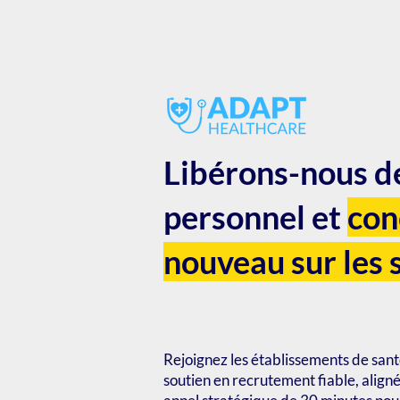
Libérons-nous de
personnel et
con
nouveau sur les 
Rejoignez les établissements de sant
soutien en recrutement fiable, align