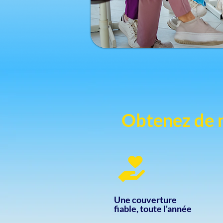
Obtenez de m
Une couverture
fiable, toute l'année