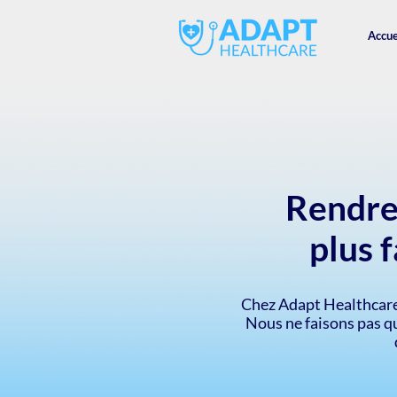
Accue
Rendre 
plus f
Chez Adapt Healthcare
Nous ne faisons pas q