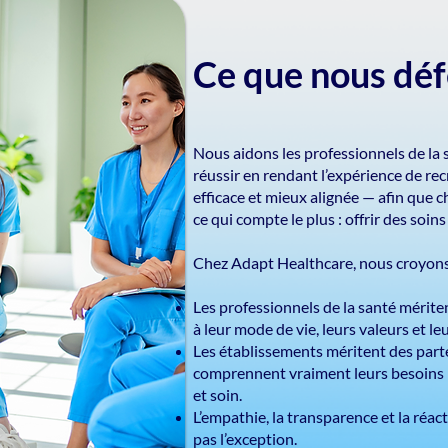
Ce que nous dé
Nous aidons les professionnels de la 
réussir en rendant l’expérience de r
efficace et mieux alignée — afin que 
ce qui compte le plus : offrir des soins
Chez Adapt Healthcare, nous croyons
Les professionnels de la santé mérite
à leur mode de vie, leurs valeurs et le
Les établissements méritent des part
comprennent vraiment leurs besoins —
et soin.
L’empathie, la transparence et la réact
pas l’exception.