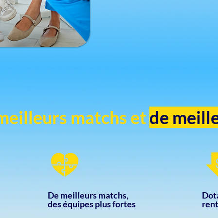
eilleurs matchs et
de meill
De meilleurs matchs,
Dot
des équipes plus fortes
ren