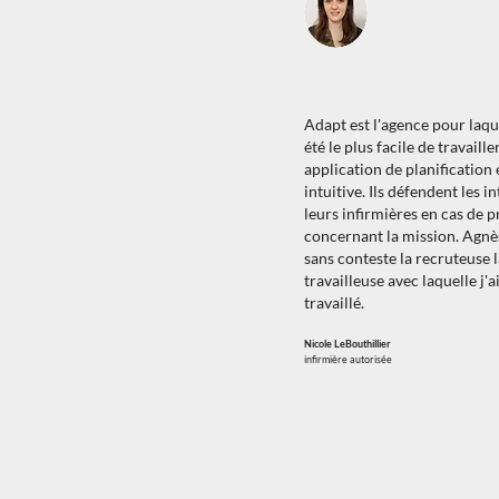
Adapt est l'agence pour laque
été le plus facile de travaille
application de planification 
intuitive. Ils défendent les i
leurs infirmières en cas de 
concernant la mission. Agnè
sans conteste la recruteuse l
travailleuse avec laquelle j'a
travaillé.
Nicole LeBouthillier
infirmière autorisée