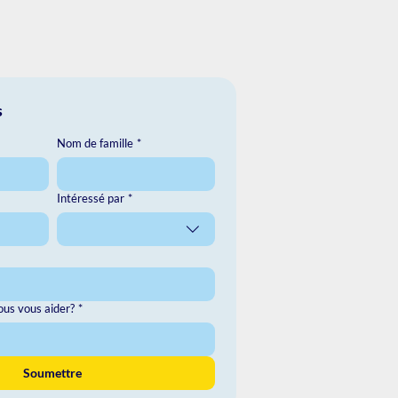
s
Nom de famille
*
Intéressé par
*
s vous aider?
*
Soumettre