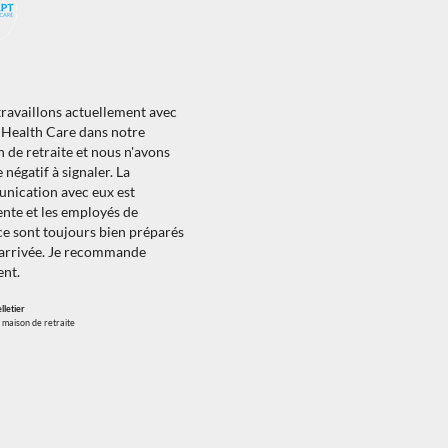
ravaillons actuellement avec
Health Care dans notre
 de retraite et nous n'avons
 négatif à signaler. La
nication avec eux est
ente et les employés de
ce sont toujours bien préparés
 arrivée. Je recommande
nt.
lletier
 maison de retraite