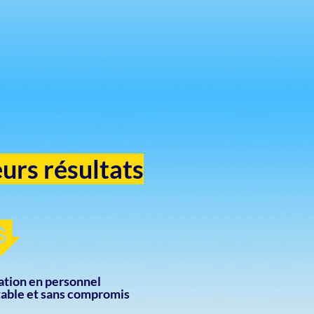
eurs résultats
ation en personnel
table et sans compromis