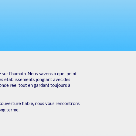
 sur l’humain. Nous savons à quel point
les établissements jonglant avec des
onde réel tout en gardant toujours à
 couverture fiable, nous vous rencontrons
ong terme.