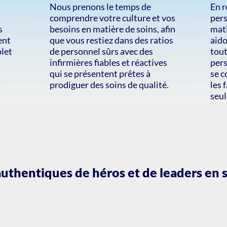
Nous prenons le temps de
En r
comprendre votre culture et vos
pers
s
besoins en matière de soins, afin
mat
ent
que vous restiez dans des ratios
aido
plet
de personnel sûrs avec des
tout
infirmières fiables et réactives
pers
qui se présentent prêtes à
se c
prodiguer des soins de qualité.
les 
seul
uthentiques de héros et de leaders en 