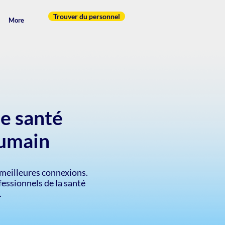
Trouver du personnel
More
e santé
humain
meilleures connexions.
essionnels de la santé
.