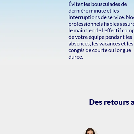
Évitez les bousculades de
dernière minute et les
interruptions de service. No
professionnels fiables assur
le maintien de l'effectif com
de votre équipe pendant les
absences, les vacances et les
congés de courte ou longue
durée.
Des retours a